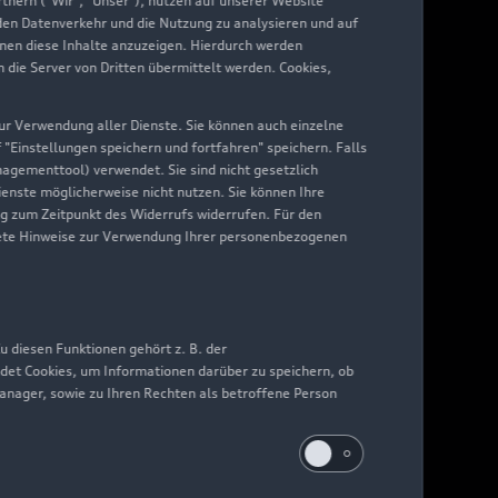
nern ("Wir", "Unser"), nutzen auf unserer Website
 den Datenverkehr und die Nutzung zu analysieren und auf
hnen diese Inhalte anzuzeigen. Hierdurch werden
die Server von Dritten übermittelt werden. Cookies,
 zur Verwendung aller Dienste. Sie können auch einzelne
f "Einstellungen speichern und fortfahren" speichern. Falls
nagementtool) verwendet. Sie sind nicht gesetzlich
Dienste möglicherweise nicht nutzen. Sie können Ihre
ng zum Zeitpunkt des Widerrufs widerrufen. Für den
nkrete Hinweise zur Verwendung Ihrer personenbezogenen
 diesen Funktionen gehört z. B. der
det Cookies, um Informationen darüber zu speichern, ob
Manager, sowie zu Ihren Rechten als betroffene Person