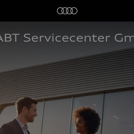
Startseite
ABT Servicecenter G