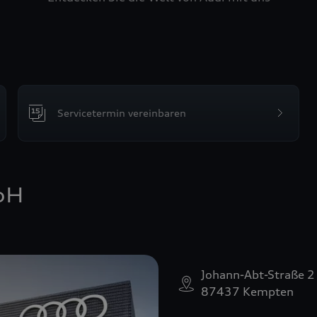
Servicetermin vereinbaren
bH
Johann-Abt-Straße 2
87437 Kempten