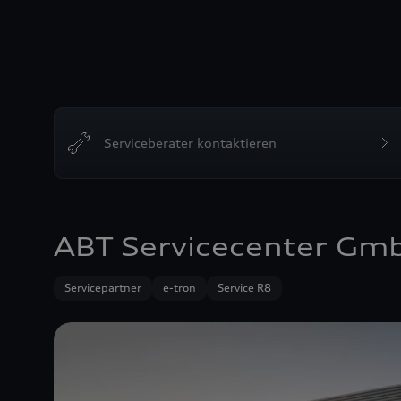
Serviceberater kontaktieren
ABT Servicecenter Gm
Servicepartner
e-tron
Service R8