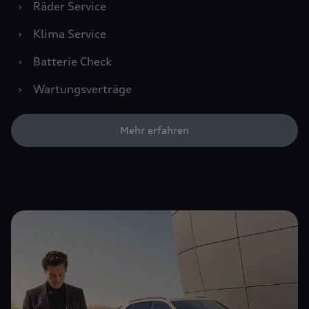
›
Räder Service
›
Klima Service
›
Batterie Check
›
Wartungsverträge
Mehr erfahren