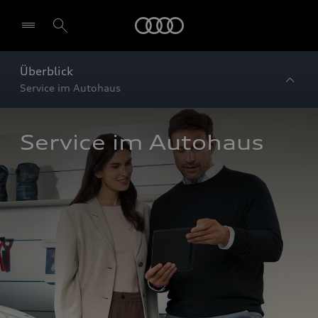
Startseite
Überblick
Service im Autohaus
Service im Autohaus