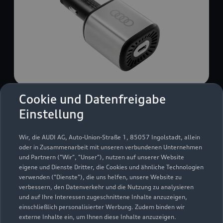
Cookie und Datenfreigabe
USB Power-Ladegerät
Einstellung
USB Power-Ladegerät für schnelles und
komfortables Laden von Mobiltelefonen, Tablets
Wir, die AUDI AG, Auto-Union-Straße 1, 85057 Ingolstadt, allein
oder Laptops.
oder in Zusammenarbeit mit unseren verbundenen Unternehmen
und Partnern ("Wir", "Unser"), nutzen auf unserer Website
Zur Audi Shopping World
eigene und Dienste Dritter, die Cookies und ähnliche Technologien
verwenden ("Dienste"), die uns helfen, unsere Website zu
verbessern, den Datenverkehr und die Nutzung zu analysieren
und auf Ihre Interessen zugeschnittene Inhalte anzuzeigen,
einschließlich personalisierter Werbung. Zudem binden wir
externe Inhalte ein, um Ihnen diese Inhalte anzuzeigen.