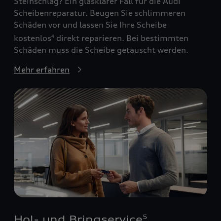
Steinschlag? Ein glasklarer Fall für die Audi
Scheibenreparatur. Beugen Sie schlimmeren
Schäden vor und lassen Sie Ihre Scheibe
kostenlos
direkt reparieren. Bei bestimmten
4
Schäden muss die Scheibe getauscht werden.
Mehr erfahren
Hol- und Bringservice
5