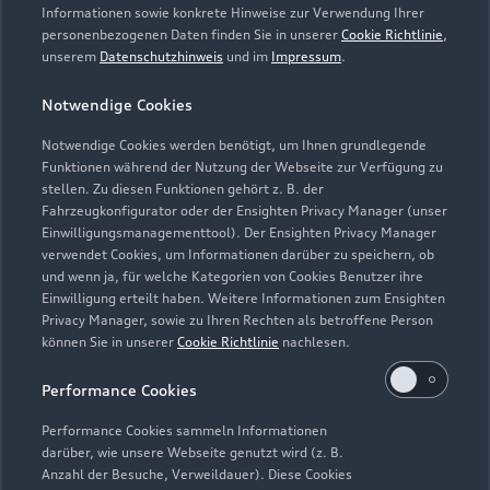
Informationen sowie konkrete Hinweise zur Verwendung Ihrer
personenbezogenen Daten finden Sie in unserer
Cookie Richtlinie
,
unserem
Datenschutzhinweis
und im
Impressum
.
Notwendige Cookies
Notwendige Cookies werden benötigt, um Ihnen grundlegende
Funktionen während der Nutzung der Webseite zur Verfügung zu
stellen. Zu diesen Funktionen gehört z. B. der
Fahrzeugkonfigurator oder der Ensighten Privacy Manager (unser
Lederpflege-Set
Einwilligungsmanagementtool). Der Ensighten Privacy Manager
Praktisches Set zur intensiven Reinigung und
verwendet Cookies, um Informationen darüber zu speichern, ob
und wenn ja, für welche Kategorien von Cookies Benutzer ihre
Pflege von Leder und Kunstleder.
Einwilligung erteilt haben. Weitere Informationen zum Ensighten
Privacy Manager, sowie zu Ihren Rechten als betroffene Person
Zur Audi Shopping World
können Sie in unserer
Cookie Richtlinie
nachlesen.
Performance Cookies
Performance Cookies sammeln Informationen
darüber, wie unsere Webseite genutzt wird (z. B.
Anzahl der Besuche, Verweildauer). Diese Cookies