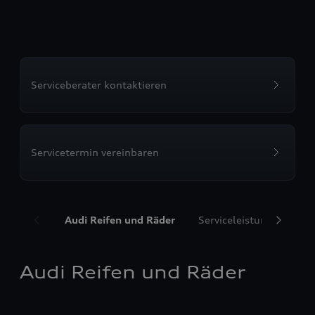
Serviceberater kontaktieren
Servicetermin vereinbaren
Audi Reifen und Räder
Serviceleistungen
T
Audi Reifen und Räder