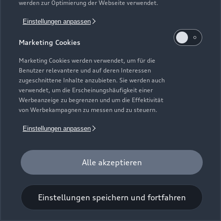
werden zur Optimierung der Webseite verwendet.
Einstellungen anpassen
Marketing Cookies
Marketing Cookies werden verwendet, um für die
Benutzer relevantere und auf deren Interessen
Universal-Reinigungstuch
zugeschnittene Inhalte anzubieten. Sie werden auch
verwendet, um die Erscheinungshäufigkeit einer
Für einen glänzenden Eindruck.
Werbeanzeige zu begrenzen und um die Effektivität
von Werbekampagnen zu messen und zu steuern.
Zur Audi Shopping World
Einstellungen anpassen
Alle akzeptieren
Einstellungen speichern und fortfahren