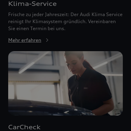
Klima-Service
Frische zu jeder Jahreszeit: Der Audi Klima Service
reinigt Ihr Klimasystem gründlich. Vereinbaren
Sie einen Termin bei uns.
Mehr erfahren
CarCheck